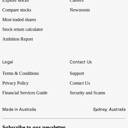
Explore stocks
Careers
Compare stocks
Newsroom
Most traded shares
Stock return calculator
Ambition Report
Legal
Contact Us
Terms & Conditions
Support
Privacy Policy
Contact Us
Financial Services Guide
Security and Scams
Made in Australia
Sydney, Australia
Subscribe to our newsletter