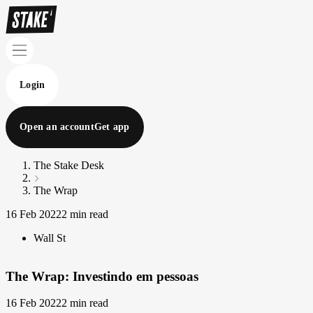
Login
Open an account
Get app
The Stake Desk
The Wrap
16 Feb 2022
2 min read
Wall St
The Wrap: Investindo em pessoas
16 Feb 2022
2 min read