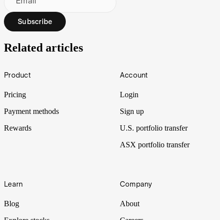
Email
Subscribe
Related articles
Footer
Product
Account
Pricing
Login
Payment methods
Sign up
Rewards
U.S. portfolio transfer
ASX portfolio transfer
Learn
Company
Blog
About