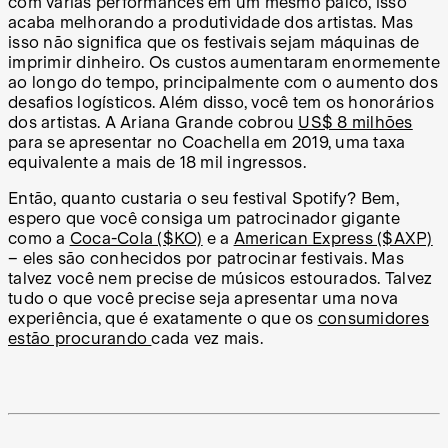
com várias performances em um mesmo palco, isso
acaba melhorando a produtividade dos artistas. Mas
isso não significa que os festivais sejam máquinas de
imprimir dinheiro. Os custos aumentaram enormemente
ao longo do tempo, principalmente com o aumento dos
desafios logísticos. Além disso, você tem os honorários
dos artistas. A Ariana Grande cobrou
US$ 8 milhões
para se apresentar no Coachella em 2019, uma taxa
equivalente a mais de 18 mil ingressos.
Então, quanto custaria o seu festival Spotify? Bem,
espero que você consiga um patrocinador gigante
como a
Coca-Cola ($KO)
e a
American Express ($AXP)
– eles são conhecidos por patrocinar festivais. Mas
talvez você nem precise de músicos estourados. Talvez
tudo o que você precise seja apresentar uma nova
experiência, que é exatamente o que os
consumidores
estão procurando
cada vez mais.