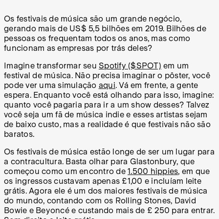
Os festivais de música são um grande negócio,
gerando mais de US$ 5,5 bilhões em 2019. Bilhões de
pessoas os frequentam todos os anos, mas como
funcionam as empresas por trás deles?
Imagine transformar seu
Spotify ($SPOT)
em um
festival de música. Não precisa imaginar o pôster, você
pode ver uma simulação
aqui
. Vá em frente, a gente
espera. Enquanto você está olhando para isso, imagine:
quanto você pagaria para ir a um show desses? Talvez
você seja um fã de música indie e esses artistas sejam
de baixo custo, mas a realidade é que festivais não são
baratos.
Os festivais de música estão longe de ser um lugar para
a contracultura. Basta olhar para Glastonbury, que
começou como um encontro de
1.500 hippies
, em que
os ingressos custavam apenas £1,00 e incluíam leite
grátis. Agora ele é um dos maiores festivais de música
do mundo, contando com os Rolling Stones, David
Bowie e Beyoncé e custando mais de £ 250 para entrar.