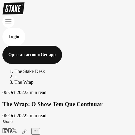
Login
Open an account
Get app
The Stake Desk
The Wrap
06 Oct 2022
2 min read
The Wrap: O Show Tem Que Continuar
06 Oct 2022
2 min read
Share