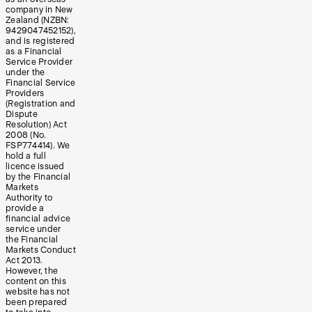
company in New
Zealand (NZBN:
9429047452152),
and is registered
as a Financial
Service Provider
under the
Financial Service
Providers
(Registration and
Dispute
Resolution) Act
2008 (No.
FSP774414). We
hold a full
licence issued
by the Financial
Markets
Authority to
provide a
financial advice
service under
the Financial
Markets Conduct
Act 2013.
However, the
content on this
website has not
been prepared